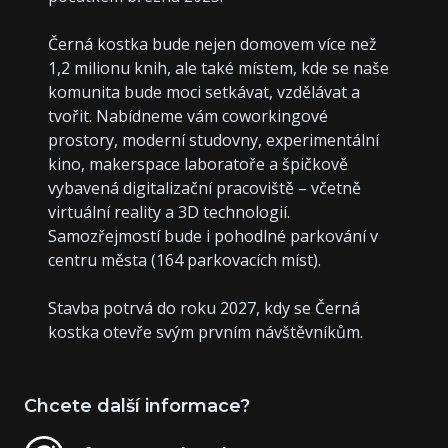
Černá kostka bude nejen domovem více než
1,2 milionu knih, ale také místem, kde se naše
komunita bude moci setkávat, vzdělávat a
tvořit. Nabídneme vám coworkingové
prostory, moderní studovny, experimentální
kino, makerspace laboratoře a špičkově
vybavená digitalizační pracoviště – včetně
virtuální reality a 3D technologií.
Samozřejmostí bude i pohodlné parkování v
centru města (164 parkovacích míst).
Stavba potrvá do roku 2027, kdy se Černá
kostka otevře svým prvním návštěvníkům.
Chcete další informace?