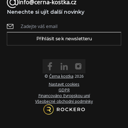
info@cerna-kostka.cz
Nenechte si ujít další novinky
Přihlásit se k newsletteru
©
Černa kostka
2026
Nastavit cookies
GDPR
Financováno Evropskou unií
Všeobecné obchodní podmínky