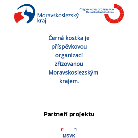
Černá kostka je
příspěvkovou
organizací
zřizovanou
Moravskoslezským
krajem.
Partneři projektu