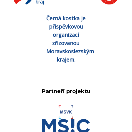
Černá kostka je
příspěvkovou
organizací
zřizovanou
Moravskoslezským
krajem.
Partneři projektu