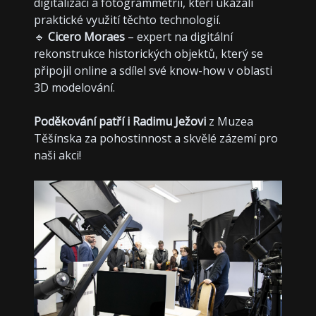
digitalizaci a fotogrammetrii, kteří ukázali
praktické využití těchto technologií.
🔹
Cicero Moraes
– expert na digitální
rekonstrukce historických objektů, který se
připojil online a sdílel své know-how v oblasti
3D modelování.
Poděkování patří i Radimu Ježovi
z Muzea
Těšínska za pohostinnost a skvělé zázemí pro
naši akci!