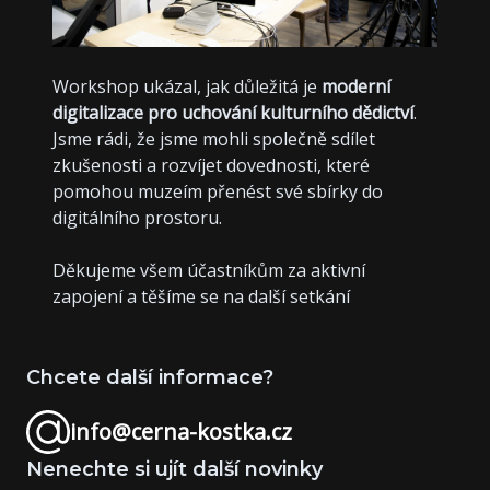
Workshop ukázal, jak důležitá je
moderní
digitalizace pro uchování kulturního dědictví
.
Jsme rádi, že jsme mohli společně sdílet
zkušenosti a rozvíjet dovednosti, které
pomohou muzeím přenést své sbírky do
digitálního prostoru.
Děkujeme všem účastníkům za aktivní
zapojení a těšíme se na další setkání
Chcete další informace?
info@cerna-kostka.cz
Nenechte si ujít další novinky