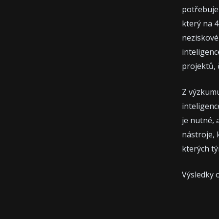
potřebuje
který na 4
neziskové
inteligenc
projektů, 
Z výzkumu
inteligenc
je nutné, 
nástroje, 
kterých tý
Výsledky