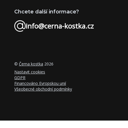
Chcete další informace?
info@cerna-kostka.cz
©
Černa kostka
2026
Nastavit cookies
GDPR
Financováno Evropskou unií
Všeobecné obchodní podmínky