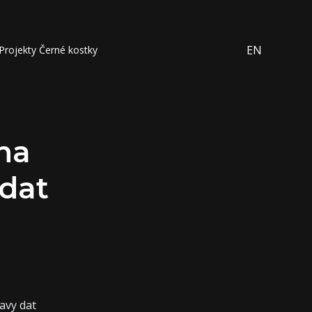
EN
Projekty Černé kostky
na
 dat
avy dat