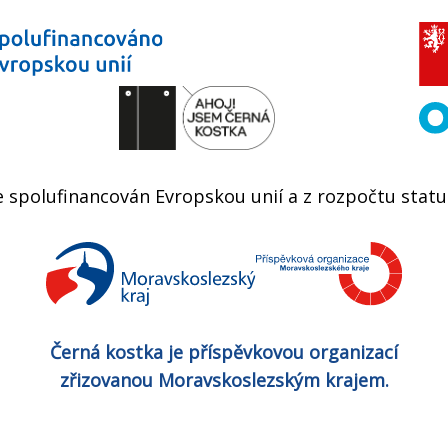
e spolufinancován Evropskou unií a z rozpočtu stat
Černá kostka je příspěvkovou organizací
zřizovanou Moravskoslezským krajem.